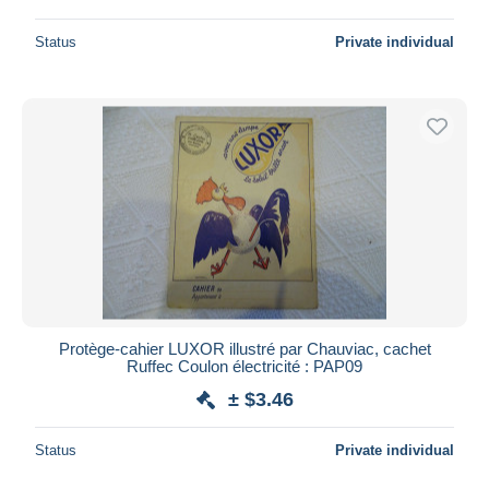
Status
Private individual
Protège-cahier LUXOR illustré par Chauviac, cachet
Ruffec Coulon électricité : PAP09
± $3.46
Status
Private individual