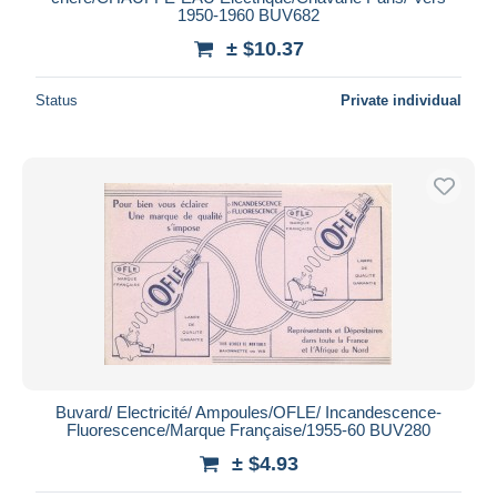
1950-1960 BUV682
± $10.37
Status
Private individual
Buvard/ Electricité/ Ampoules/OFLE/ Incandescence-
Fluorescence/Marque Française/1955-60 BUV280
± $4.93