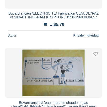
Buvard ancien /ELECTRICITE/ Fabrication CLAUDE*PAZ
et SILVA/TUNGSRAM KRYPTON / 1950-1960 BUV857
± $5.76
Status
Private individual
Buvard ancien/L'eau courante chaude et pas
chère/CHAUFFE-EAU Electrique/Chavane Paris/ Vers