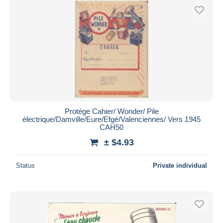
Protége Cahier/ Wonder/ Pile
électrique/Damville/Eure/Efgé/Valenciennes/ Vers 1945
CAH50
± $4.93
Status
Private individual