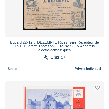
Submit
Buvard 22x12 J. DEZEMPTE Rives Isère Récepteur de
T.S.F. Ducretet Thomson - Cireuse S.E.V Appareils
électro-domestiques
± $3.17
Status
Private individual