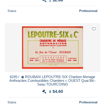
Status
Professional
6245 / ️ ◉ ROUBAIX LEPOUTRE-SIX Charbon Menage
Anthracites Combustibles Chantiers r. OUEST Quai Blc-
Seau TOURCOING
± $4.60
Status
Professional