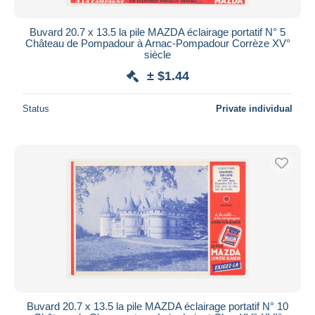
Buvard 20.7 x 13.5 la pile MAZDA éclairage portatif N° 5
Château de Pompadour à Arnac-Pompadour Corrèze XV°
siècle
± $1.44
Status
Private individual
Buvard 20.7 x 13.5 la pile MAZDA éclairage portatif N° 10