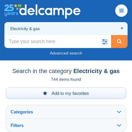
Electricity & gas
Advanced search
Search in the category
Electricity & gas
744 items found
Add to my favorites
Categories
Filters
See all