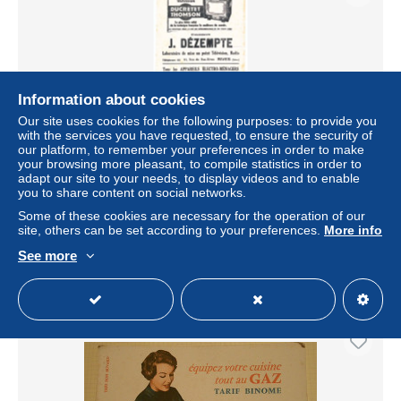
Information about cookies
Our site uses cookies for the following purposes: to provide you
with the services you have requested, to ensure the security of
our platform, to remember your preferences in order to make
your browsing more pleasant, to compile statistics in order to
Buvard 13 x 25 Etablissements J. DEZEMPTE Rives
adapt our site to your needs, to display videos and to enable
Isère concessionnaires Thomson, télévision Ducretet
you to share content on social networks.
Thomson noir
Some of these cookies are necessary for the operation of our
± $2.02
site, others can be set according to your preferences.
More info
See more
Status
Private individual