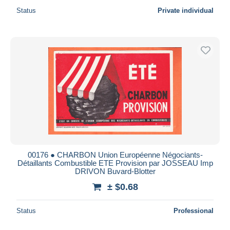
Status
Private individual
00176 ● CHARBON Union Européenne Négociants-
Détaillants Combustible ETE Provision par JOSSEAU Imp
DRIVON Buvard-Blotter
± $0.68
Status
Professional