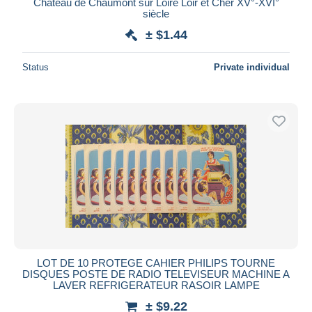
Château de Chaumont sur Loire Loir et Cher XV°-XVI°
siècle
± $1.44
Status
Private individual
LOT DE 10 PROTEGE CAHIER PHILIPS TOURNE
DISQUES POSTE DE RADIO TELEVISEUR MACHINE A
LAVER REFRIGERATEUR RASOIR LAMPE
± $9.22