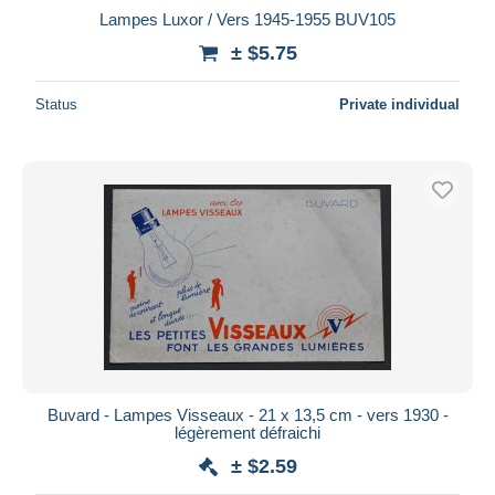
Lampes Luxor / Vers 1945-1955 BUV105
± $5.75
Status
Private individual
Buvard - Lampes Visseaux - 21 x 13,5 cm - vers 1930 -
légèrement défraichi
± $2.59