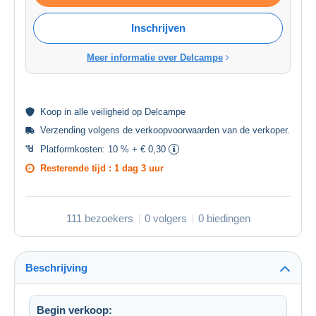
Inschrijven
Meer informatie over Delcampe
Koop in alle
veiligheid
op Delcampe
Verzending volgens de
verkoopvoorwaarden van de verkoper
.
Platformkosten:
10 % + € 0,30
Resterende tijd :
1 dag 3 uur
111 bezoekers
0 volgers
0 biedingen
Beschrijving
Begin verkoop: