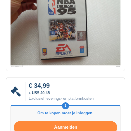
€ 34,99
± US$ 40,45
Exclusief leverings- en platformkosten
Om te kopen moet je inloggen.
Aanmelden