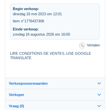
Begin verkoop:
dinsdag 16 mei 2023 om 12:01
Item n°1776437308
Einde verkoop:
zondag 16 augustus 2026 om 16:00
Vertalen
LIRE CONDITIONS DE VENTES..USE GOOGLE
TRANSLATE
Verkoopsvoorwaarden
Verkoper
Bestemming:
Zie de lijst van landen
Vraag (0)