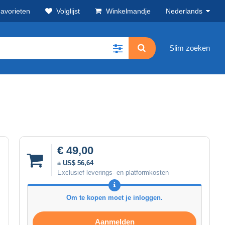
avorieten
Volglijst
Winkelmandje
Nederlands
Slim zoeken
€ 49,00
± US$ 56,64
Exclusief leverings- en platformkosten
Om te kopen moet je inloggen.
Aanmelden