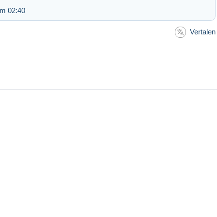
om 02:40
Vertalen