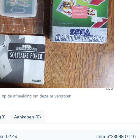
 op de afbeelding om deze te vergroten
(0)
Aankopen (0)
om 02:49
Item n°2359807116