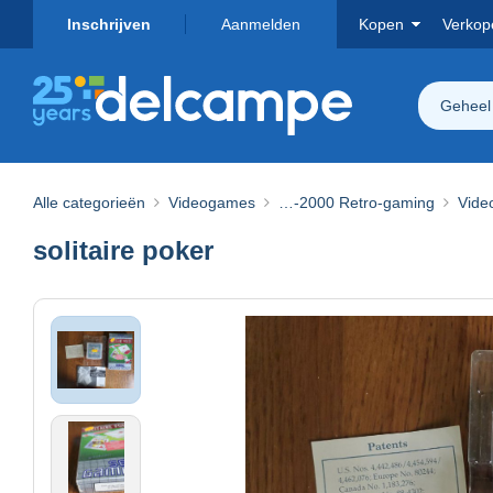
Inschrijven
Aanmelden
Kopen
Verkop
Geheel
Alle categorieën
Videogames
…-2000 Retro-gaming
Vide
solitaire poker