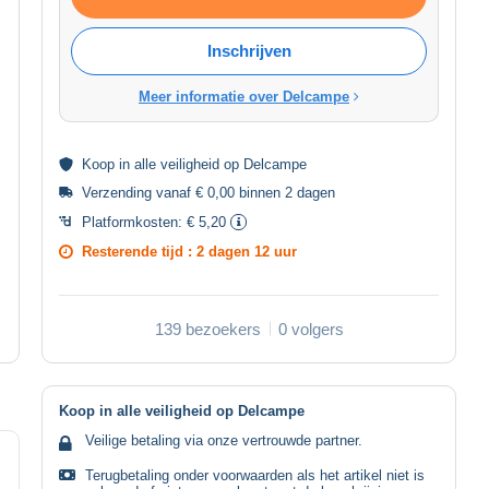
Inschrijven
Meer informatie over Delcampe
Koop in alle
veiligheid
op Delcampe
Verzending vanaf € 0,00 binnen 2 dagen
Platformkosten:
€ 5,20
Resterende tijd :
2 dagen 12 uur
139 bezoekers
0 volgers
Koop in alle veiligheid op Delcampe
Veilige betaling via onze vertrouwde partner.
Terugbetaling onder voorwaarden als het artikel niet is