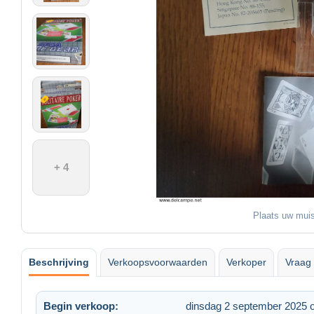
+ 4
Plaats uw muis
Beschrijving
Verkoopsvoorwaarden
Verkoper
Vraag 
Begin verkoop:
dinsdag 2 september 2025 