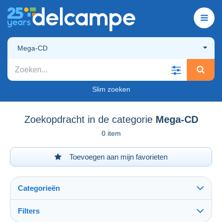
Mega-CD
Slim zoeken
Zoekopdracht in de categorie
Mega-CD
0 item
Toevoegen aan mijn favorieten
Categorieën
Filters
Alles zien