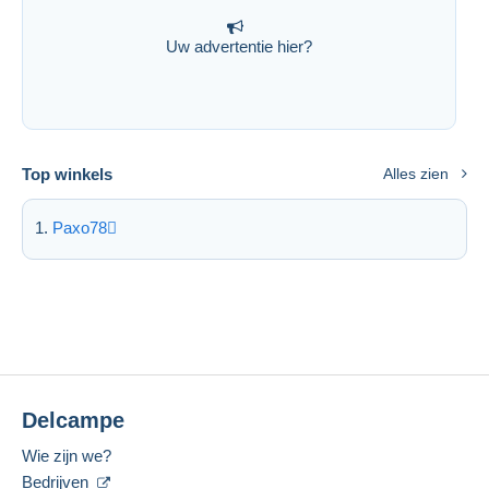
Uw advertentie hier?
Top winkels
Alles zien
Paxo78
Delcampe
Wie zijn we?
Bedrijven