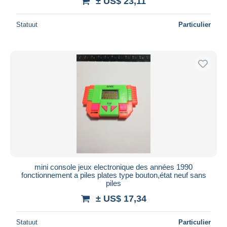
± US$ 23,11
Statuut
Particulier
mini console jeux electronique des années 1990
fonctionnement a piles plates type bouton,état neuf sans
piles
± US$ 17,34
Statuut
Particulier