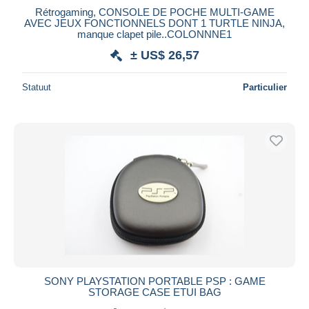
Rétrogaming, CONSOLE DE POCHE MULTI-GAME
AVEC JEUX FONCTIONNELS DONT 1 TURTLE NINJA,
manque clapet pile..COLONNNE1
± US$ 26,57
Statuut
Particulier
SONY PLAYSTATION PORTABLE PSP : GAME
STORAGE CASE ETUI BAG