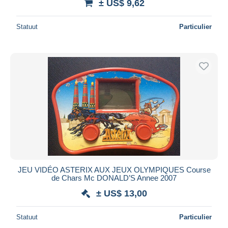
± US$ 9,62
Statuut
Particulier
JEU VIDÉO ASTERIX AUX JEUX OLYMPIQUES Course
de Chars Mc DONALD’S Annee 2007
± US$ 13,00
Statuut
Particulier