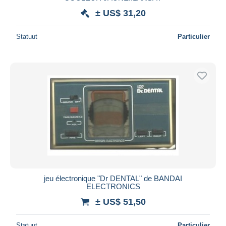
± US$ 31,20
Statuut
Particulier
jeu électronique "Dr DENTAL" de BANDAI
ELECTRONICS
± US$ 51,50
Statuut
Particulier