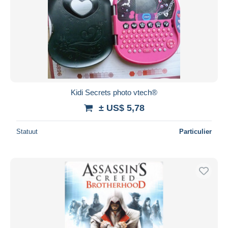
Kidi Secrets photo vtech®
± US$ 5,78
Statuut
Particulier