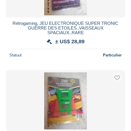
Rétrogaming, JEU ELECTRONIQUE SUPER TRONIC
GUERRE DES ETOILES..VAISSEAUX
SPACIAUX..RARE
± US$ 28,89
Statuut
Particulier