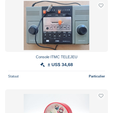
Console ITMC TELEJEU
± US$ 34,68
Statuut
Particulier