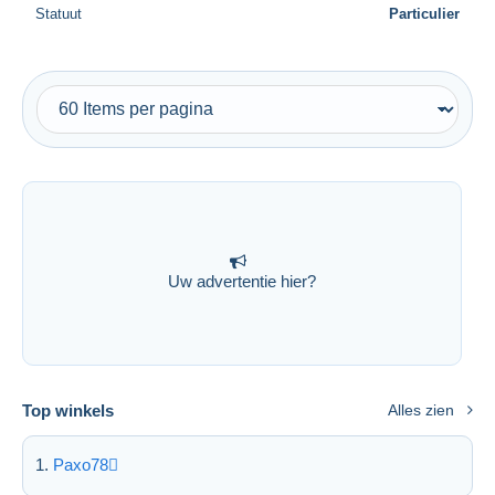
Statuut
Particulier
Uw advertentie hier?
Top winkels
Alles zien
Paxo78