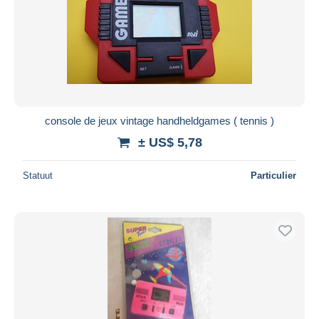
console de jeux vintage handheldgames ( tennis )
± US$ 5,78
Statuut
Particulier