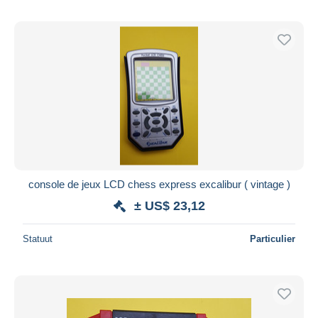
console de jeux LCD chess express excalibur ( vintage )
± US$ 23,12
Statuut
Particulier