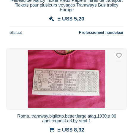
Réseau de Nancy Ticket Vieux Papiers Titres de transport
Tickets pour plusieurs voyages Tramways Bus trolley
Europe
± US$ 5,20
Statuut
Professioneel handelaar
Roma..tramway.biglietto.better.large.atag.1930.a 96
anni.regpost.e8.by sept 1
± US$ 8,32