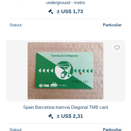
underground - metro
± US$ 1,73
Statuut
Particulier
Spain Barcelona tramvia Diagonal TMB card
± US$ 2,31
Statuut
Particulier