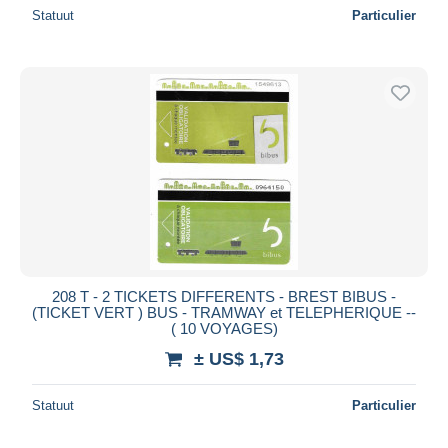
Statuut
Particulier
208 T - 2 TICKETS DIFFERENTS - BREST BIBUS -
(TICKET VERT ) BUS - TRAMWAY et TELEPHERIQUE --
( 10 VOYAGES)
± US$ 1,73
Statuut
Particulier