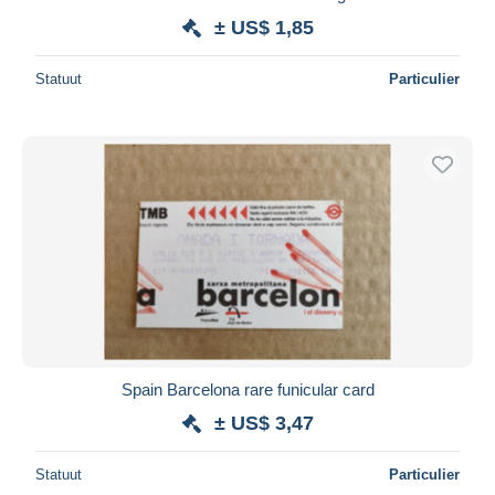
± US$ 1,85
Statuut
Particulier
Spain Barcelona rare funicular card
± US$ 3,47
Statuut
Particulier