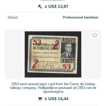
± US$ 13,87
Statuut
Professioneel handelaar
1953 semi-annual pass card from the Carris de Lisboa
railway company. Halfjaarlijkse paskaart uit 1953 van de
spoorwegma
± US$ 14,44