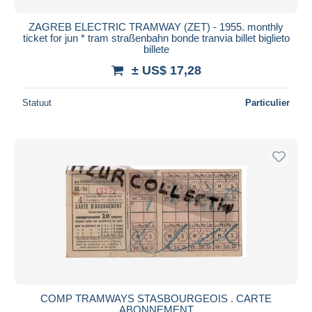
ZAGREB ELECTRIC TRAMWAY (ZET) - 1955. monthly
ticket for jun * tram straßenbahn bonde tranvia billet biglieto
billete
± US$ 17,28
Statuut
Particulier
COMP TRAMWAYS STASBOURGEOIS . CARTE
ABONNEMENT