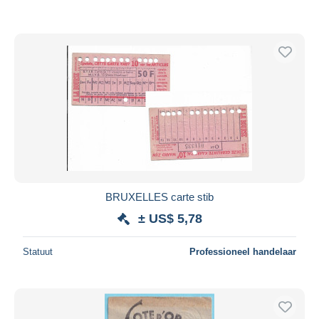
BRUXELLES carte stib
± US$ 5,78
Statuut
Professioneel handelaar