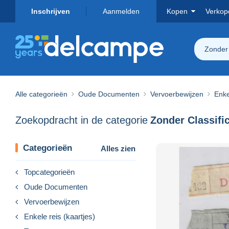
Inschrijven
Aanmelden
Kopen
Verkop
Zonder 
Alle categorieën
Oude Documenten
Vervoerbewijzen
Enke
Zoekopdracht in de categorie
Zonder Classific
Categorieën
Alles zien
Topcategorieën
Oude Documenten
Vervoerbewijzen
Enkele reis (kaartjes)