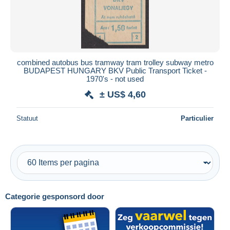
combined autobus bus tramway tram trolley subway metro
BUDAPEST HUNGARY BKV Public Transport Ticket -
1970's - not used
± US$ 4,60
Statuut
Particulier
Categorie gesponsord door