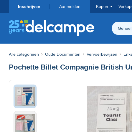
Inschrijven
Aanmelden
Kopen
Verkop
Geheel
Alle categorieën
Oude Documenten
Vervoerbewijzen
Enke
Pochette Billet Compagnie British U