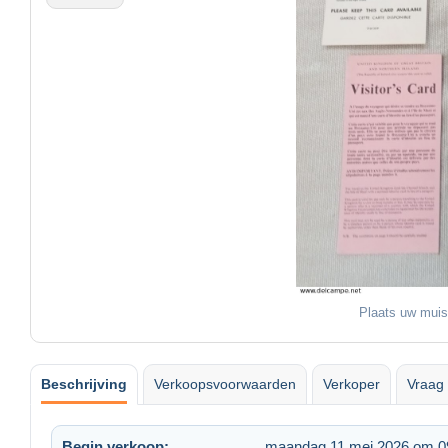
Plaats uw muis
Beschrijving
Verkoopsvoorwaarden
Verkoper
Vraag 
Begin verkoop:
maandag 11 mei 2026 om 0