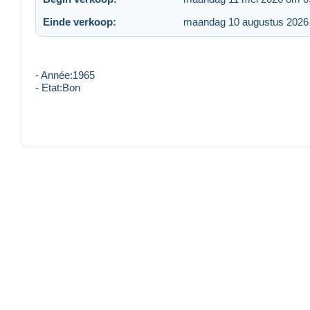
Einde verkoop:
maandag 10 augustus 2026
- Année:1965
- Etat:Bon