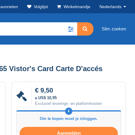
avorieten
Volglijst
Winkelmandje
Nederlands
Slim zoeken
5 Vistor's Card Carte D'accés
€ 9,50
± US$ 10,95
Exclusief leverings- en platformkosten
Om te kopen moet je inloggen.
Aanmelden