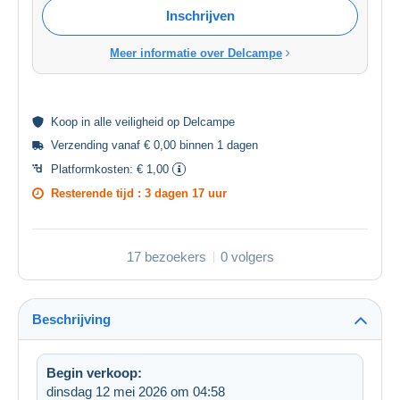
Inschrijven
Meer informatie over Delcampe
Koop in alle
veiligheid
op Delcampe
Verzending vanaf € 0,00 binnen 1 dagen
Platformkosten:
€ 1,00
Resterende tijd :
3 dagen 17 uur
17 bezoekers
0 volgers
Beschrijving
Begin verkoop:
dinsdag 12 mei 2026 om 04:58