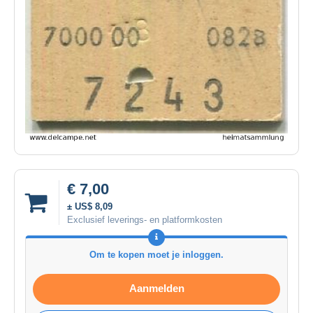
€ 7,00
± US$ 8,09
Exclusief leverings- en platformkosten
Om te kopen moet je inloggen.
Aanmelden