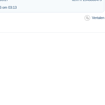
6 om 03:13
Vertalen