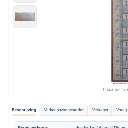
Plaats uw muis
Beschrijving
Verkoopsvoorwaarden
Verkoper
Vraag 
Begin verkoop:
donderdag 14 mei 2026 om 