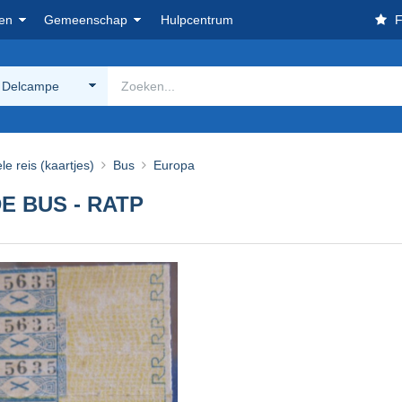
en
Gemeenschap
Hulpcentrum
F
 Delcampe
le reis (kaartjes)
Bus
Europa
E BUS - RATP