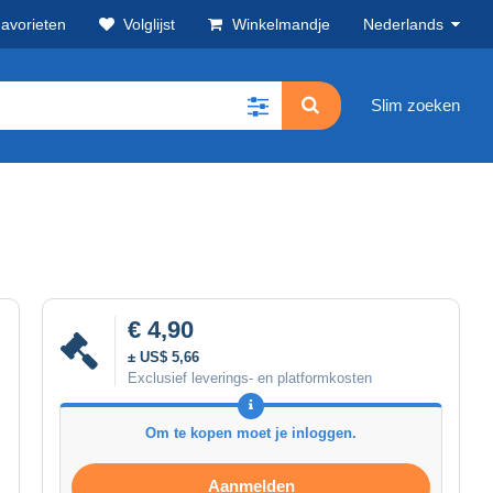
avorieten
Volglijst
Winkelmandje
Nederlands
Slim zoeken
€ 4,90
± US$ 5,66
Exclusief leverings- en platformkosten
Om te kopen moet je inloggen.
Aanmelden