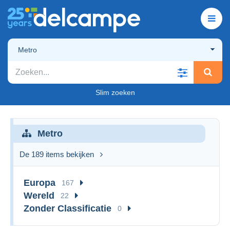
Metro
Slim zoeken
Metro
De 189 items bekijken
Europa
167
Wereld
22
Zonder Classificatie
0