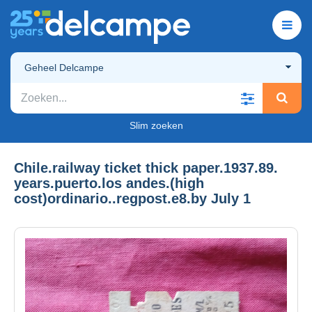
Geheel Delcampe
Slim zoeken
Chile.railway ticket thick paper.1937.89.
years.puerto.los andes.(high
cost)ordinario..regpost.e8.by July 1