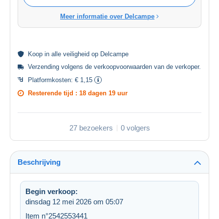
Meer informatie over Delcampe
Koop in alle
veiligheid
op Delcampe
Verzending volgens de
verkoopvoorwaarden van de verkoper
.
Platformkosten:
€ 1,15
Resterende tijd :
18 dagen 19 uur
27 bezoekers
0 volgers
Beschrijving
Begin verkoop:
dinsdag 12 mei 2026 om 05:07
Item n°2542553441