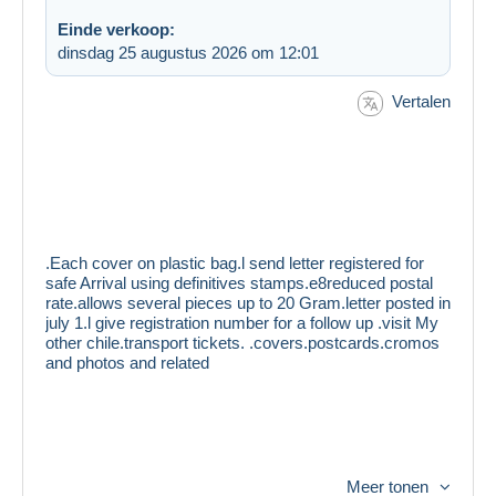
Einde verkoop:
dinsdag 25 augustus 2026 om 12:01
Vertalen
.Each cover on plastic bag.l send letter registered for
safe Arrival using definitives stamps.e8reduced postal
rate.allows several pieces up to 20 Gram.letter posted in
july 1.l give registration number for a follow up .visit My
other chile.transport tickets. .covers.postcards.cromos
and photos and related
Meer tonen