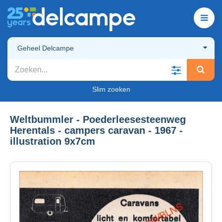
Geheel Delcampe
Slim zoeken
Weltbummler - Poederleesesteenweg
Herentals - campers caravan - 1967 -
illustration 9x7cm