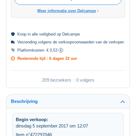
Meer informatie over Delcampe
Koop in alle
veiligheid
op Delcampe
Verzending volgens de
verkoopvoorwaarden van de verkoper
.
Platformkosten:
€ 0,53
Resterende tijd :
6 dagen 22 uur
209 bezoekers
0 volgers
Beschrijving
Begin verkoop:
dinsdag 5 september 2017 om 12:07
Item n°472297046