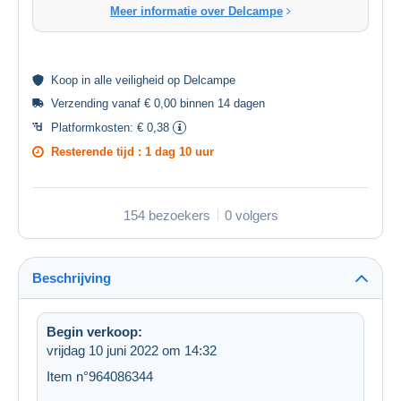
Meer informatie over Delcampe
Koop in alle
veiligheid
op Delcampe
Verzending vanaf € 0,00 binnen 14 dagen
Platformkosten:
€ 0,38
Resterende tijd :
1 dag 10 uur
154 bezoekers
0 volgers
Beschrijving
Begin verkoop:
vrijdag 10 juni 2022 om 14:32
Item n°964086344