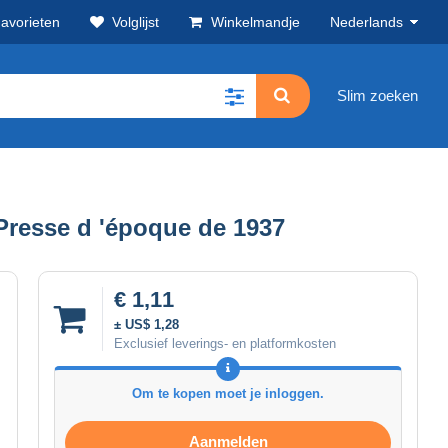
avorieten
Volglijst
Winkelmandje
Nederlands
Slim zoeken
Presse d 'époque de 1937
€ 1,11
± US$ 1,28
Exclusief leverings- en platformkosten
Om te kopen moet je inloggen.
Aanmelden