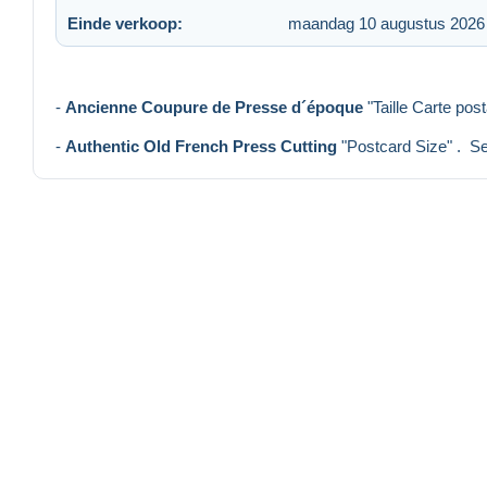
Einde verkoop:
maandag 10 augustus 2026
-
Ancienne Coupure de Presse d´époque
"Taille Carte post
-
Authentic Old French Press Cutting
"Postcard Size" . Sen