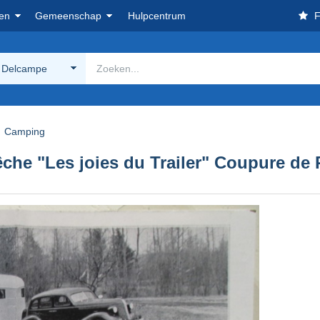
en
Gemeenschap
Hulpcentrum
F
 Delcampe
Camping
che "Les joies du Trailer" Coupure de 