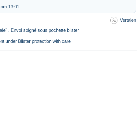
 om 13:01
Vertalen
ale" . Envoi soigné sous pochette blister
t under Blister protection with care