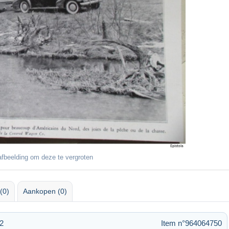
fbeelding om deze te vergroten
(0)
Aankopen (0)
32
Item n°964064750