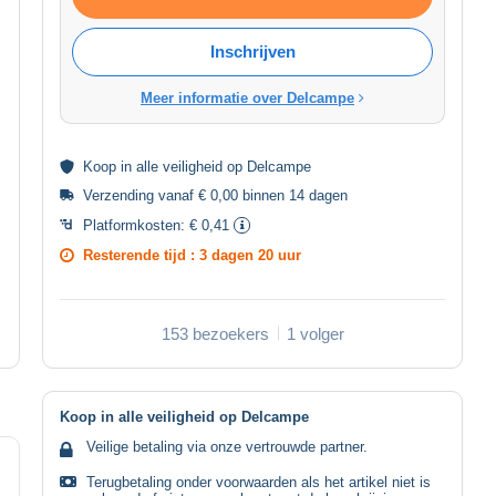
Inschrijven
Meer informatie over Delcampe
Koop in alle
veiligheid
op Delcampe
Verzending vanaf € 0,00 binnen 14 dagen
Platformkosten:
€ 0,41
Resterende tijd :
3 dagen 20 uur
153 bezoekers
1 volger
Koop in alle veiligheid op Delcampe
Veilige betaling via onze vertrouwde partner.
Terugbetaling onder voorwaarden als het artikel niet is