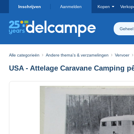
Inschrijven
Aanmelden
Kopen
Verkop
Geheel
Alle categorieën
Andere thema's & verzamelingen
Vervoer
USA - Attelage Caravane Camping pê