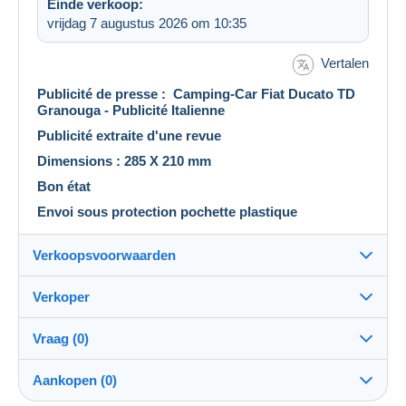
Einde verkoop:
vrijdag 7 augustus 2026 om 10:35
Vertalen
Publicité de presse : Camping-Car Fiat Ducato TD
Granouga - Publicité Italienne
Publicité extraite d'une revue
Dimensions : 285 X 210 mm
Bon état
Envoi sous protection pochette plastique
Verkoopsvoorwaarden
Verkoper
Bestemming:
Zie de lijst van landen
Vraag (0)
docs-autos
100%
(243x)
Eigenhandig:
Aankopen (0)
Ja
Winkel