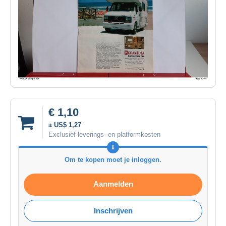
€ 1,10
± US$ 1,27
Exclusief leverings- en platformkosten
Om te kopen moet je inloggen.
Aanmelden
Inschrijven