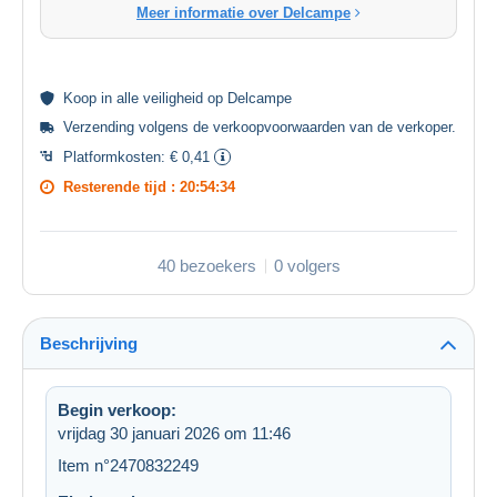
Meer informatie over Delcampe
Koop in alle
veiligheid
op Delcampe
Verzending volgens de
verkoopvoorwaarden van de verkoper
.
Platformkosten:
€ 0,41
Resterende tijd :
20:54:33
40 bezoekers
0 volgers
Beschrijving
Begin verkoop:
vrijdag 30 januari 2026 om 11:46
Item n°2470832249