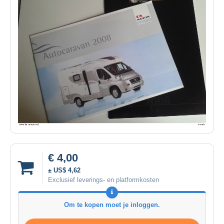
€ 4,00
± US$ 4,62
Exclusief leverings- en platformkosten
Om te kopen moet je inloggen.