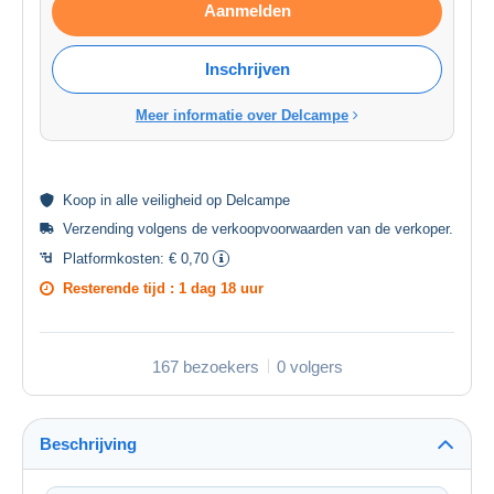
Aanmelden
Inschrijven
Meer informatie over Delcampe
Koop in alle
veiligheid
op Delcampe
Verzending volgens de
verkoopvoorwaarden van de verkoper
.
Platformkosten:
€ 0,70
Resterende tijd :
1 dag 18 uur
167 bezoekers
0 volgers
Beschrijving