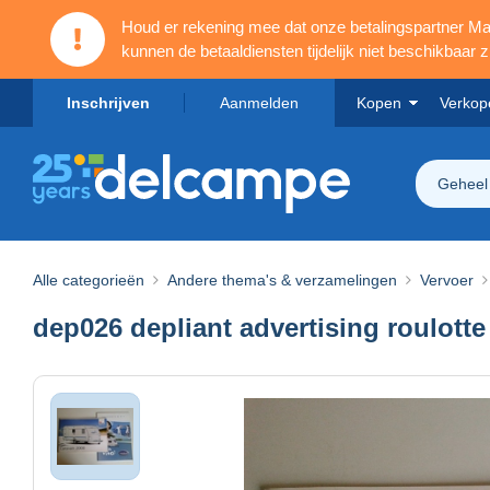
Houd er rekening mee dat onze betalingspartner 
kunnen de betaaldiensten tijdelijk niet beschikbaar zi
Inschrijven
Aanmelden
Kopen
Verkop
Geheel
Alle categorieën
Andere thema's & verzamelingen
Vervoer
dep026 depliant advertising roulotte