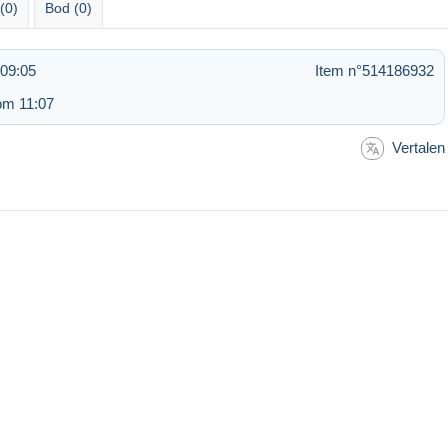
(0)
Bod (0)
 09:05
Item n°514186932
om 11:07
Vertalen