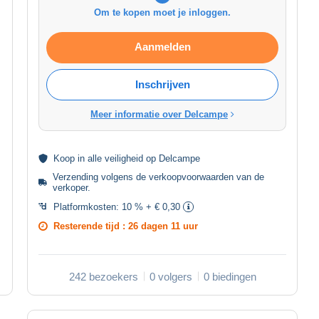
Om te kopen moet je inloggen.
Aanmelden
Inschrijven
Meer informatie over Delcampe
Koop in alle
veiligheid
op Delcampe
Verzending volgens de
verkoopvoorwaarden van de
verkoper
.
Platformkosten:
10 % + € 0,30
Resterende tijd :
26 dagen 11 uur
242 bezoekers
0 volgers
0 biedingen