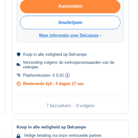
Aanmelden
Inschrijven
Meer informatie over Delcampe
Koop in alle
veiligheid
op Delcampe
Verzending volgens de
verkoopvoorwaarden van de
verkoper
.
Platformkosten:
€ 0,42
Resterende tijd :
4 dagen 17 uur
7 bezoekers
0 volgers
Koop in alle veiligheid op Delcampe
Veilige betaling via onze vertrouwde partner.