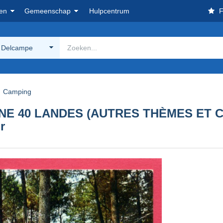
en
Gemeenschap
Hulpcentrum
F
 Delcampe
Camping
BORNE 40 LANDES (AUTRES THÈMES E
r