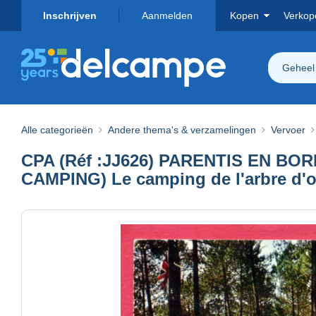
Inschrijven
Aanmelden
Kopen
Verkop
Geheel
Alle categorieën
Andere thema's & verzamelingen
Vervoer
CPA (Réf :JJ626) PARENTIS EN 
CAMPING) Le camping de l'arbre d'o