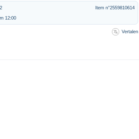
42
Item n°2559810614
om 12:00
Vertalen