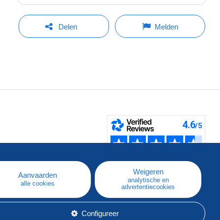
Delen
Melden
pe
e
Weigeren
Aanvaarden
analytische en
alle cookies
advertentiecookies
Configureer