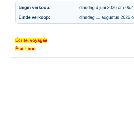
Begin verkoop:
dinsdag 9 juni 2026 om 06:
Einde verkoop:
dinsdag 11 augustus 2026 
Écrite, voyagée
État : bon