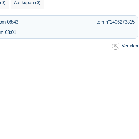
(0)
Aankopen (0)
 om 08:43
Item n°1406273815
om 08:01
Vertalen