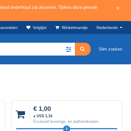
land onderhoud zal uitvoeren. Tijdens deze periode
×
avorieten
Volglijst
Winkelmandje
Nederlands
Slim zoeken
€ 1,00
± US$ 1,16
Exclusief leverings- en platformkosten