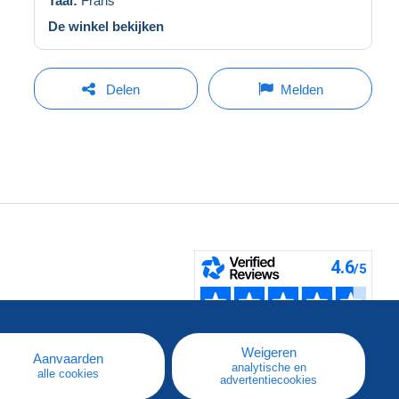
Taal:
Frans
De winkel bekijken
Delen
Melden
pe
e
Weigeren
Aanvaarden
analytische en
alle cookies
advertentiecookies