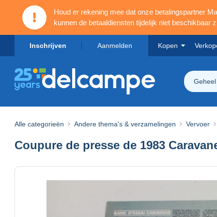
Houd er rekening mee dat onze betalingspartner 
kunnen de betaaldiensten tijdelijk niet beschikbaar zi
Inschrijven
Aanmelden
Kopen
Verkop
Geheel
Alle categorieën
Andere thema's & verzamelingen
Vervoer
Coupure de presse de 1983 Caravane