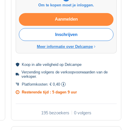
Om te kopen moet je inloggen.
Aanmelden
Inschrijven
Meer informatie over Delcampe
Koop in alle
veiligheid
op Delcampe
Verzending volgens de
verkoopvoorwaarden van de
verkoper
.
Platformkosten:
€ 0,40
Resterende tijd :
5 dagen 9 uur
195 bezoekers
0 volgers