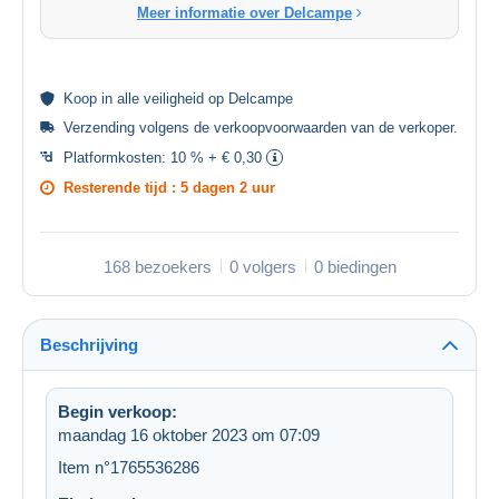
Meer informatie over Delcampe
Koop in alle
veiligheid
op Delcampe
Verzending volgens de
verkoopvoorwaarden van de verkoper
.
Platformkosten:
10 % + € 0,30
Resterende tijd :
5 dagen 2 uur
168 bezoekers
0 volgers
0 biedingen
Beschrijving
Begin verkoop:
maandag 16 oktober 2023 om 07:09
Item n°1765536286