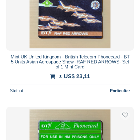
Mint UK United Kingdom - British Telecom Phonecard - BT
5 Units Asian Aerospace Show -RAF RED ARROWS- Set
of 1 Mint Card
± US$ 23,11
Statuut
Particulier