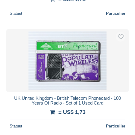
Statuut
Particulier
UK United Kingdom - British Telecom Phonecard - 100
Years Of Radio - Set of 1 Used Card
± US$ 1,73
Statuut
Particulier