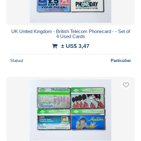
UK United Kingdom - British Telecom Phonecard - - Set of
4 Used Cards
± US$ 3,47
Statuut
Particulier