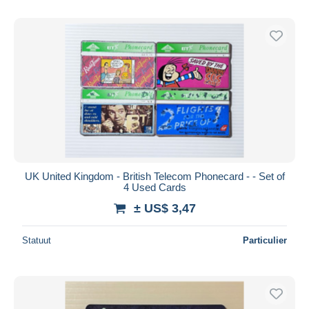
UK United Kingdom - British Telecom Phonecard - - Set of
4 Used Cards
± US$ 3,47
Statuut
Particulier