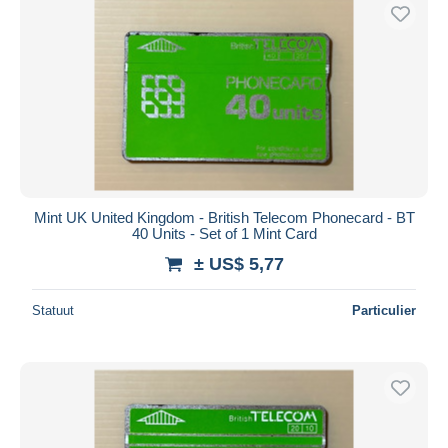
Mint UK United Kingdom - British Telecom Phonecard - BT
40 Units - Set of 1 Mint Card
± US$ 5,77
Statuut
Particulier