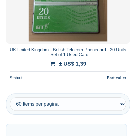
UK United Kingdom - British Telecom Phonecard - 20 Units
- Set of 1 Used Card
± US$ 1,39
Statuut
Particulier