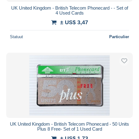
UK United Kingdom - British Telecom Phonecard - - Set of
4 Used Cards
± US$ 3,47
Statuut
Particulier
UK United Kingdom - British Telecom Phonecard - 50 Units
Plus 8 Free- Set of 1 Used Card
± US$ 1,73