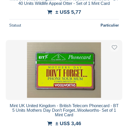
40 Units Wildlife Appeal Otter - Set of 1 Mint Card
± US$ 5,77
Statuut
Particulier
Mint UK United Kingdom - British Telecom Phonecard - BT
5 Units Mothers Day Don’t Forget..Woolworths- Set of 1
Mint Card
± US$ 3,46