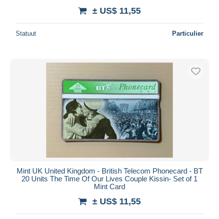
± US$ 11,55
Statuut
Particulier
Mint UK United Kingdom - British Telecom Phonecard - BT
20 Units The Time Of Our Lives Couple Kissin- Set of 1
Mint Card
± US$ 11,55