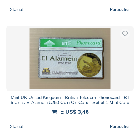
Statuut
Particulier
Mint UK United Kingdom - British Telecom Phonecard - BT
5 Units El Alamein £250 Coin On Card - Set of 1 Mint Card
± US$ 3,46
Statuut
Particulier