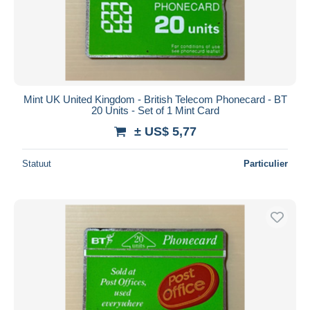
Mint UK United Kingdom - British Telecom Phonecard - BT
20 Units - Set of 1 Mint Card
± US$ 5,77
Statuut
Particulier