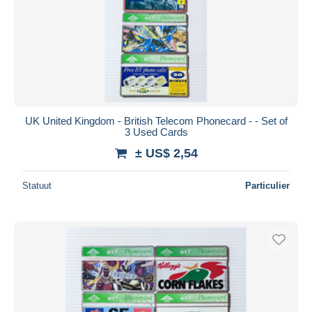
Toepassen
UK United Kingdom - British Telecom Phonecard - - Set of
3 Used Cards
± US$ 2,54
Statuut
Particulier