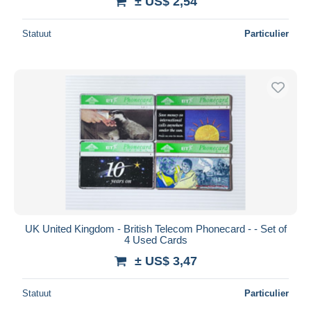
± US$ 2,54
Statuut
Particulier
UK United Kingdom - British Telecom Phonecard - - Set of
4 Used Cards
± US$ 3,47
Statuut
Particulier