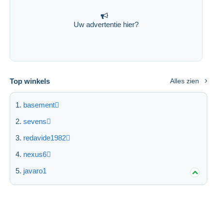
Uw advertentie hier?
Top winkels
Alles zien
basement
sevens
redavide1982
nexus6
javaro1