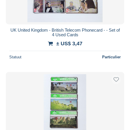
UK United Kingdom - British Telecom Phonecard - - Set of
4 Used Cards
± US$ 3,47
Statuut
Particulier