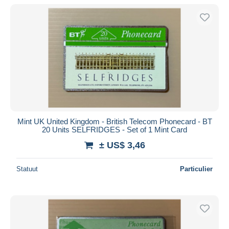
Mint UK United Kingdom - British Telecom Phonecard - BT
20 Units SELFRIDGES - Set of 1 Mint Card
± US$ 3,46
Statuut
Particulier