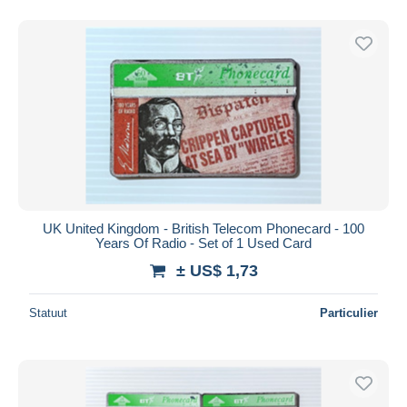
UK United Kingdom - British Telecom Phonecard - 100
Years Of Radio - Set of 1 Used Card
± US$ 1,73
Statuut
Particulier