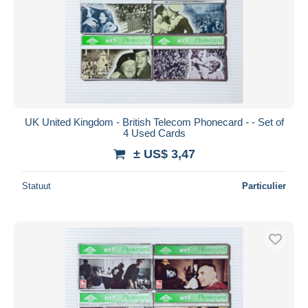
UK United Kingdom - British Telecom Phonecard - - Set of
4 Used Cards
± US$ 3,47
Statuut
Particulier