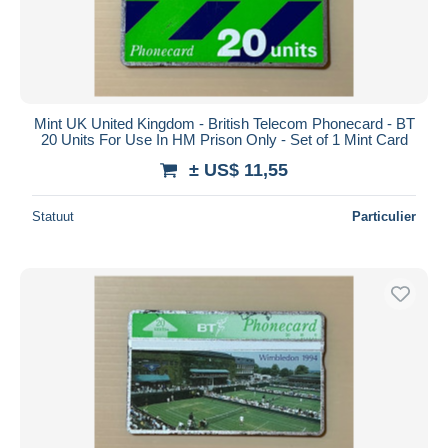
Mint UK United Kingdom - British Telecom Phonecard - BT
20 Units For Use In HM Prison Only - Set of 1 Mint Card
± US$ 11,55
Statuut
Particulier