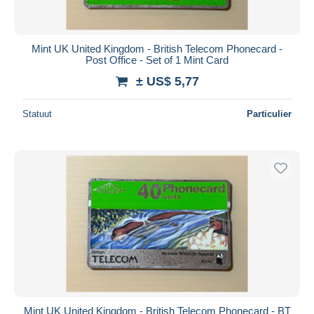
Mint UK United Kingdom - British Telecom Phonecard -
Post Office - Set of 1 Mint Card
± US$ 5,77
Statuut
Particulier
Mint UK United Kingdom - British Telecom Phonecard - BT