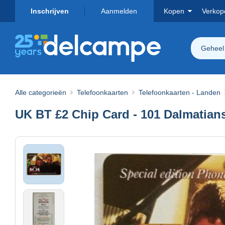
Inschrijven
Aanmelden
Kopen
Verkop
Geheel
Alle categorieën
Telefoonkaarten
Telefoonkaarten - Landen
UK BT £2 Chip Card - 101 Dalmatian