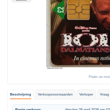
Plaats uw muis
Beschrijving
Verkoopsvoorwaarden
Verkoper
Vraag 
Begin verkoop:
dinsdag 28 april 2026 om 02