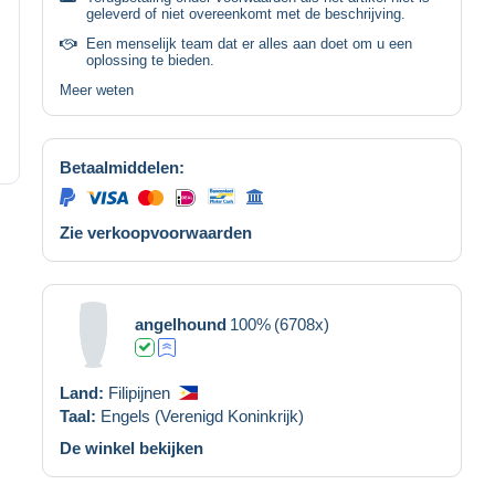
geleverd of niet overeenkomt met de beschrijving.
Een menselijk team dat er alles aan doet om u een
oplossing te bieden.
Meer weten
Betaalmiddelen:
Zie verkoopvoorwaarden
angelhound
100%
(6708x)
Land:
Filipijnen
Taal:
Engels (Verenigd Koninkrijk)
De winkel bekijken