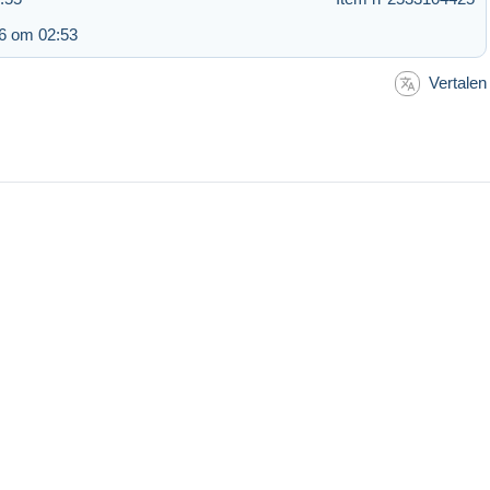
6 om 02:53
Vertalen