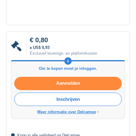
€ 0,80
± US$ 0,93
Exclusief leverings- en platformkosten
Om te kopen moet je inloggen.
Aanmelden
Inschrijven
Meer informatie over Delcampe
Koop in alle
veiligheid
op Delcampe