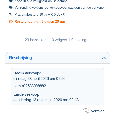
Koop in alle
veiligheid
op Delcampe
Verzending volgens de
verkoopvoorwaarden van de verkoper
.
Platformkosten:
10 % + € 0,30
Resterende tijd :
3 dagen 20 uur
23 bezoekers
0 volgers
0 biedingen
Beschrijving
Begin verkoop:
dinsdag 28 april 2026 om 02:50
Item n°2533099892
Einde verkoop:
donderdag 13 augustus 2026 om 02:48
Vertalen