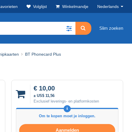
avorieten
Volglijst
Winkelmandje
Nederlands
Slim zoeken
hipkaarten
BT Phonecard Plus
€ 10,00
± US$ 11,56
Exclusief leverings- en platformkosten
Om te kopen moet je inloggen.
Aanmelden