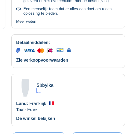
geleverd of niet overeenkomt met de beschrijving.
Een menselijk team dat er alles aan doet om u een
oplossing te bieden.
Meer weten
Betaalmiddelen:
Zie verkoopvoorwaarden
Sbbylka
Land:
Frankrijk
Taal:
Frans
De winkel bekijken