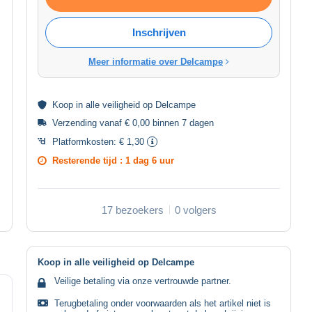
Inschrijven
Meer informatie over Delcampe
Koop in alle
veiligheid
op Delcampe
Verzending vanaf € 0,00 binnen 7 dagen
Platformkosten:
€ 1,30
Resterende tijd :
1 dag 6 uur
17 bezoekers
0 volgers
Koop in alle veiligheid op Delcampe
Veilige betaling via onze vertrouwde partner.
Terugbetaling onder voorwaarden als het artikel niet is