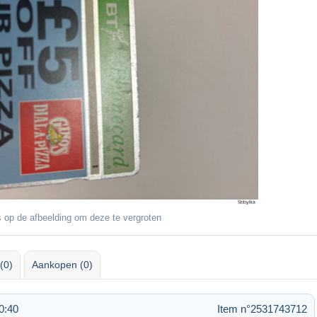
 op de afbeelding om deze te vergroten
(0)
Aankopen (0)
0:40
Item n°2531743712