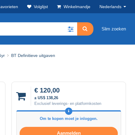
avorieten
Volglijst
Winkelmandje
Nederlands
Slim zoeken
Gyr
BT Definitieve uitgaven
€ 120,00
± US$ 138,26
Exclusief leverings- en platformkosten
Om te kopen moet je inloggen.
Aanmelden