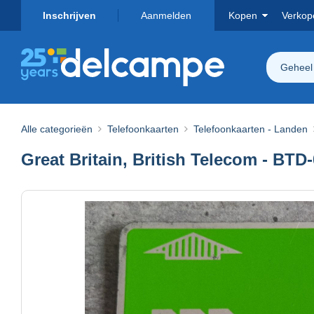
Inschrijven
Aanmelden
Kopen
Verkop
Geheel
Alle categorieën
Telefoonkaarten
Telefoonkaarten - Landen
Great Britain, British Telecom - BT