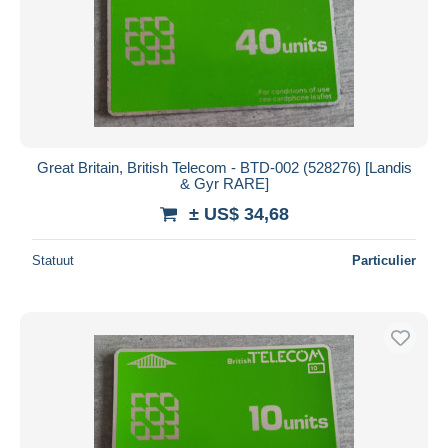
Great Britain, British Telecom - BTD-002 (528276) [Landis
& Gyr RARE]
± US$ 34,68
Statuut
Particulier