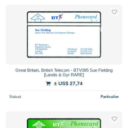
Great Britain, British Telecom - BTV085 Sue Fielding
[Landis & Gyr RARE]
± US$ 27,74
Statuut
Particulier