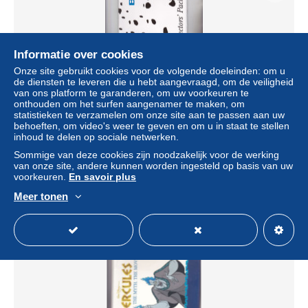
Informatie over cookies
Onze site gebruikt cookies voor de volgende doeleinden: om u
de diensten te leveren die u hebt aangevraagd, om de veiligheid
van ons platform te garanderen, om uw voorkeuren te
onthouden om het surfen aangenamer te maken, om
statistieken te verzamelen om onze site aan te passen aan uw
behoeften, om video's weer te geven en om u in staat te stellen
FOLDER COMPLETO DI 8 SCHEDE TELEFONICHE .
inhoud te delen op sociale netwerken.
WALT DISNEY - 101 DALMATIANS. 1996 BT
Sommige van deze cookies zijn noodzakelijk voor de werking
± US$ 55,48
van onze site, andere kunnen worden ingesteld op basis van uw
voorkeuren.
En savoir plus
Statuut
Particulier
Meer tonen