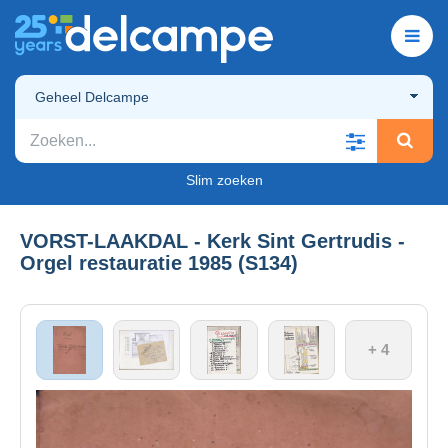
Geheel Delcampe
Slim zoeken
VORST-LAAKDAL - Kerk Sint Gertrudis -
Orgel restauratie 1985 (S134)
+ 4