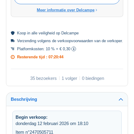
Meer informatie over Delcampe
Koop in alle
veiligheid
op Delcampe
Verzending volgens de
verkoopvoorwaarden van de verkoper
.
Platformkosten:
10 % + € 0,30
Resterende tijd :
07:20:44
35 bezoekers
1 volger
0 biedingen
Beschrijving
Begin verkoop:
donderdag 12 februari 2026 om 18:10
Item n°2470505711