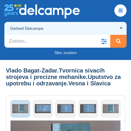
Geheel Delcampe
Slim zoeken
Vlado Bagat-Zadar.Tvornica sivacih
strojeva i precizne mehanike.Uputstvo za
upotrebu i odrzavanje.Vesna i Slavica