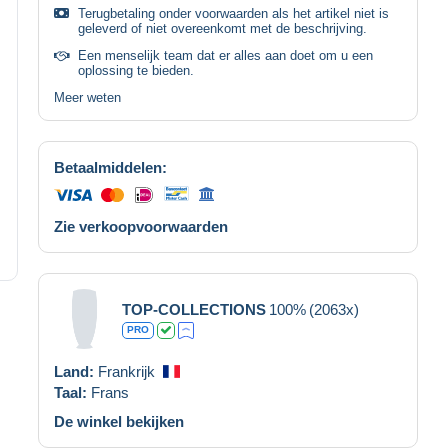
Terugbetaling onder voorwaarden als het artikel niet is
geleverd of niet overeenkomt met de beschrijving.
Een menselijk team dat er alles aan doet om u een
oplossing te bieden.
Meer weten
Betaalmiddelen:
Zie verkoopvoorwaarden
TOP-COLLECTIONS
100%
(2063x)
PRO
Land:
Frankrijk
Taal:
Frans
De winkel bekijken