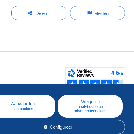
Delen
Melden
pe
e
Weigeren
Aanvaarden
analytische en
alle cookies
advertentiecookies
Configureer