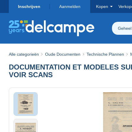
Inschrijven
Aanmelden
Kopen
Verkop
Geheel
Alle categorieën
Oude Documenten
Technische Plannen
DOCUMENTATION ET MODELES SUR 2
VOIR SCANS