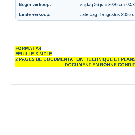
Begin verkoop:
vrijdag 26 juni 2026 om 03:
Einde verkoop:
zaterdag 8 augustus 2026 
FORMAT A4
FEUILLE SIMPLE
2 PAGES DE DOCUMENTATION TECHNIQUE ET PLAN
DOCUMENT EN BONNE CONDITION ET B