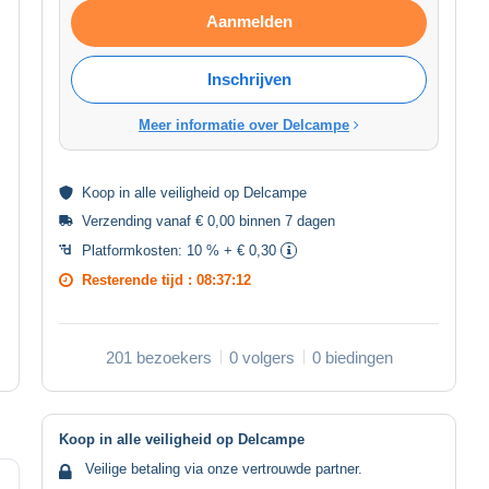
Aanmelden
Inschrijven
Meer informatie over Delcampe
Koop in alle
veiligheid
op Delcampe
Verzending vanaf € 0,00 binnen 7 dagen
Platformkosten:
10 % + € 0,30
Resterende tijd :
08:37:12
201 bezoekers
0 volgers
0 biedingen
Koop in alle veiligheid op Delcampe
Veilige betaling via onze vertrouwde partner.