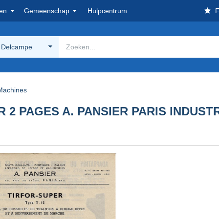
en
Gemeenschap
Hulpcentrum
F
 Delcampe
Machines
 PAGES A. PANSIER PARIS INDUSTRI