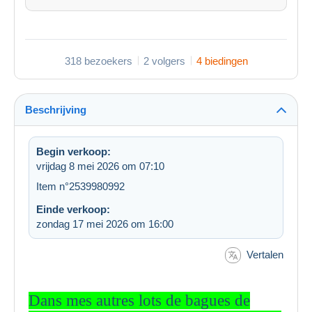
318 bezoekers
2 volgers
4 biedingen
Beschrijving
Begin verkoop:
vrijdag 8 mei 2026 om 07:10
Item n°2539980992
Einde verkoop:
zondag 17 mei 2026 om 16:00
Vertalen
Dans mes autres lots de bagues de