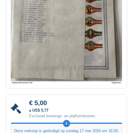
€ 5,00
± US$ 5,77
Exclusief leverings- en platformkosten
Deze verkoop is geëindigd op
zondag 17 mei 2026 om 16:00
.