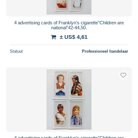
4 advertising cards of Franklyn's cigarette"Children are
national"42-44,50.
± US$ 4,61
Statuut
Professioneel handelaar
4 advertising cards of Franklyn's cigarette"Children are