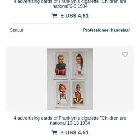
4 advertising cards of Franklyn's cigarette "Children are
national"6-9 1934
± US$ 4,61
Statuut
Professioneel handelaar
4 advertising cards of Franklyn's cigarette "Children are
national"10-13 1934
± US$ 4,61