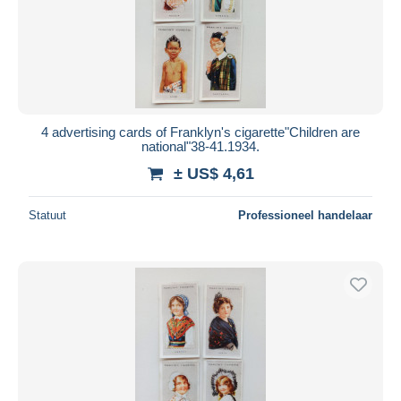
4 advertising cards of Franklyn's cigarette"Children are
national"38-41.1934.
± US$ 4,61
Statuut
Professioneel handelaar