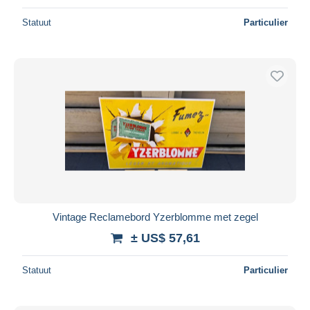
Statuut
Particulier
Vintage Reclamebord Yzerblomme met zegel
± US$ 57,61
Statuut
Particulier