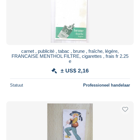
Toepassen
carnet , publicité , tabac , brune , fraîche, légére,
FRANCAISE MENTHOL FILTRE, cigarettes , frais fr 2.25
e
± US$ 2,16
Statuut
Professioneel handelaar