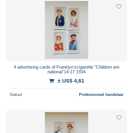
4 advertising cards of Franklyn'scigarette "Children are
national"14-17 1934
± US$ 4,61
Statuut
Professioneel handelaar