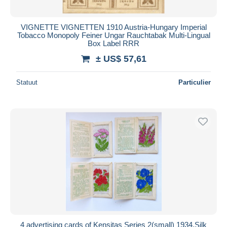
VIGNETTE VIGNETTEN 1910 Austria-Hungary Imperial
Tobacco Monopoly Feiner Ungar Rauchtabak Multi-Lingual
Box Label RRR
± US$ 57,61
Statuut
Particulier
4 advertising cards of Kensitas Series 2(small) 1934.Silk