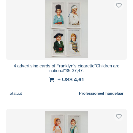
4 advertising cards of Franklyn's cigarette"Children are
national"35-37,47.
± US$ 4,61
Statuut
Professioneel handelaar