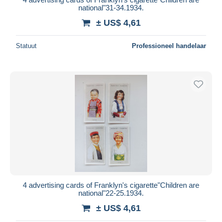
national"31-34.1934.
± US$ 4,61
Statuut
Professioneel handelaar
4 advertising cards of Franklyn's cigarette"Children are
national"22-25.1934.
± US$ 4,61