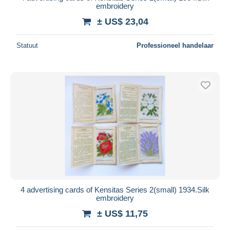
embroidery
± US$ 23,04
Statuut
Professioneel handelaar
4 advertising cards of Kensitas Series 2(small) 1934.Silk
embroidery
± US$ 11,75