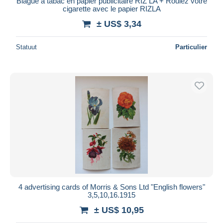
Blague à tabac en papier publicitaire RIZ LA + Roulez votre
cigarette avec le papier RIZLA
± US$ 3,34
Statuut
Particulier
4 advertising cards of Morris & Sons Ltd "English flowers"
3,5,10,16.1915
± US$ 10,95