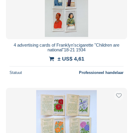
4 advertising cards of Franklyn'scigarette "Children are
national"18-21 1934
± US$ 4,61
Statuut
Professioneel handelaar