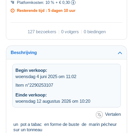
Platformkosten:
10 % + € 0,30
Resterende tijd :
5 dagen 10 uur
127 bezoekers
0 volgers
0 biedingen
Beschrijving
Begin verkoop:
woensdag 4 juni 2025 om 11:02
Item n°2290253107
Einde verkoop:
woensdag 12 augustus 2026 om 10:20
Vertalen
un pot a tabac en forme de buste de marin pécheur
sur un tonneau