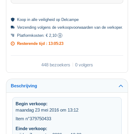
Koop in alle
veiligheid
op Delcampe
Verzending volgens de
verkoopvoorwaarden van de verkoper
.
Platformkosten:
€ 2,10
Resterende tijd :
13:05:23
448 bezoekers
0 volgers
Beschrijving
Begin verkoop:
maandag 23 mei 2016 om 13:12
Item n°379750433
Einde verkoop: