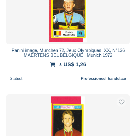
Panini image, Munchen 72, Jeux Olympiques, XX, N°136
MAERTENS BEL BELGIQUE , Munich 1972
± US$ 1,26
Statuut
Professioneel handelaar