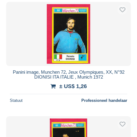
Panini image, Munchen 72, Jeux Olympiques, XX, N°92
DIONISI ITA ITALIE , Munich 1972
± US$ 1,26
Statuut
Professioneel handelaar