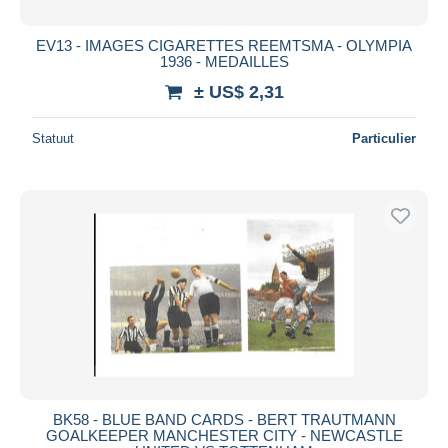
EV13 - IMAGES CIGARETTES REEMTSMA - OLYMPIA
1936 - MEDAILLES
± US$ 2,31
Statuut
Particulier
BK58 - BLUE BAND CARDS - BERT TRAUTMANN
GOALKEEPER MANCHESTER CITY - NEWCASTLE