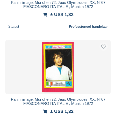
Panini image, Munchen 72, Jeux Olympiques, XX, N°67
FIASCONARO ITA ITALIE , Munich 1972
± US$ 1,32
Statuut
Professioneel handelaar
Panini image, Munchen 72, Jeux Olympiques, XX, N°67
FIASCONARO ITA ITALIE , Munich 1972
± US$ 1,32