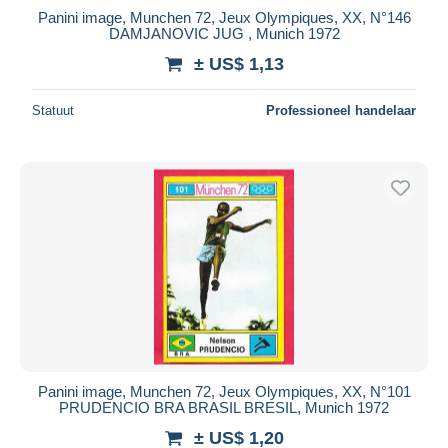
Panini image, Munchen 72, Jeux Olympiques, XX, N°146
DAMJANOVIC JUG , Munich 1972
± US$ 1,13
Statuut
Professioneel handelaar
Panini image, Munchen 72, Jeux Olympiques, XX, N°101
PRUDENCIO BRA BRASIL BRESIL, Munich 1972
± US$ 1,20