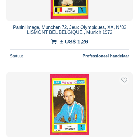
Panini image, Munchen 72, Jeux Olympiques, XX, N°82
LISMONT BEL BELGIQUE , Munich 1972
± US$ 1,26
Statuut
Professioneel handelaar