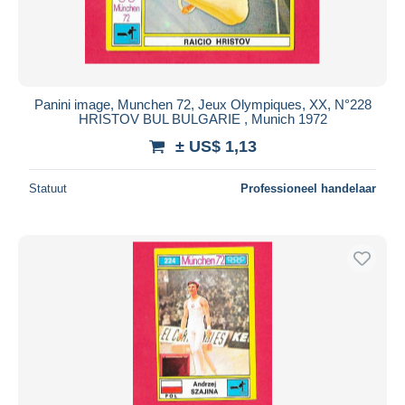
Panini image, Munchen 72, Jeux Olympiques, XX, N°228
HRISTOV BUL BULGARIE , Munich 1972
± US$ 1,13
Statuut
Professioneel handelaar