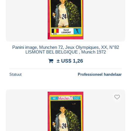
Panini image, Munchen 72, Jeux Olympiques, XX, N°82
LISMONT BEL BELGIQUE , Munich 1972
± US$ 1,26
Statuut
Professioneel handelaar