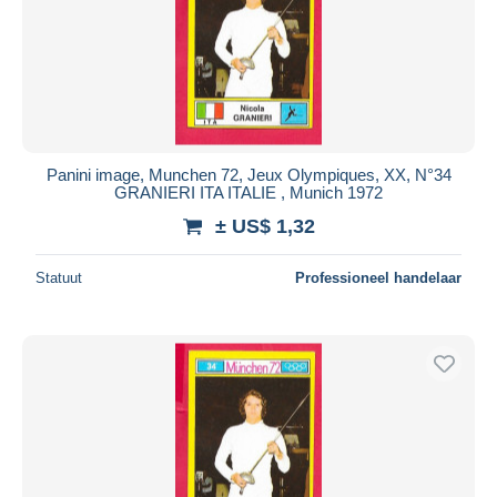
Toepassen
Panini image, Munchen 72, Jeux Olympiques, XX, N°34
GRANIERI ITA ITALIE , Munich 1972
± US$ 1,32
Statuut
Professioneel handelaar