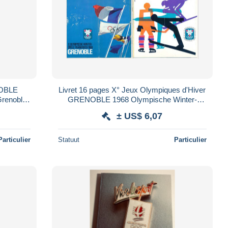
NOBLE
Livret 16 pages X° Jeux Olympiques d'Hiver
Grenoble
GRENOBLE 1968 Olympische Winter-
98*
Spiele Frankreich 68 les stations olympiques
± US$ 6,07
Particulier
Statuut
Particulier