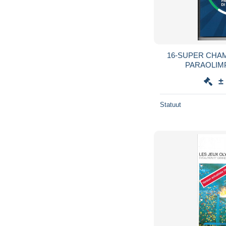
16-SUPER CHAM
PARAOLIMP
±
Statuut