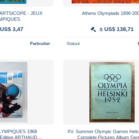
 ARTSICOPE - JEUX
Athens Olympiads 1896-20
MPIQUES
 US$ 3,47
± US$ 138,71
Particulier
Statuut
OLYMPIQUES 1968
XV. Summer Olympic Games Helsi
dition ARTHAUD
Complete Pictures Album Ge