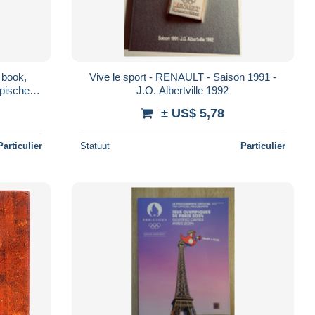
 book,
Vive le sport - RENAULT - Saison 1991 -
pische
J.O. Albertville 1992
ia 1964
± US$ 5,78
Particulier
Statuut
Particulier