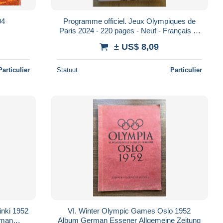
04
Programme officiel. Jeux Olympiques de
Paris 2024 - 220 pages - Neuf - Français et
Anglais
± US$ 8,09
Particulier
Statuut
Particulier
nki 1952
VI. Winter Olympic Games Oslo 1952
rman
Album German Essener Allgemeine Zeitung