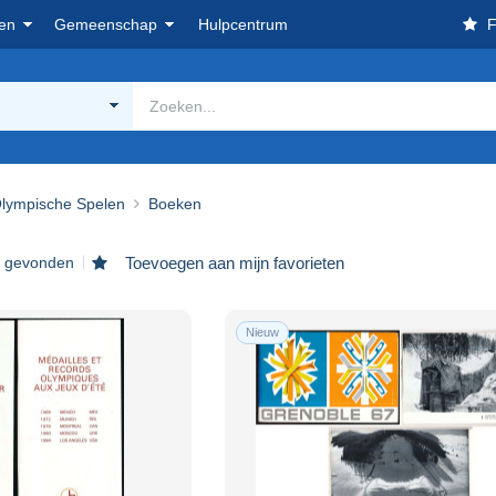
en
Gemeenschap
Hulpcentrum
F
lympische Spelen
Boeken
s gevonden
Toevoegen aan mijn favorieten
Nieuw