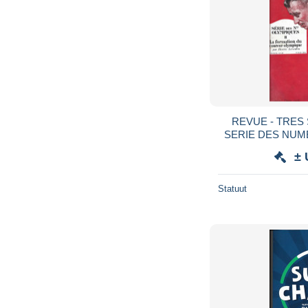
REVUE - TRES S
SERIE DES NUM
± 
Statuut