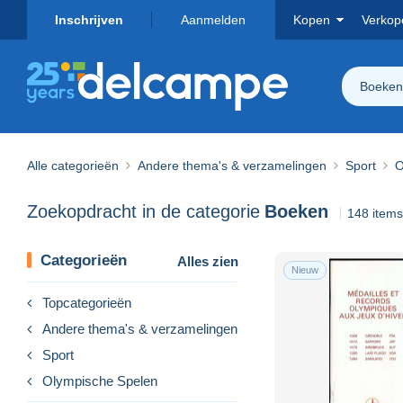
Inschrijven
Aanmelden
Kopen
Verkop
Boeken
Alle categorieën
Andere thema's & verzamelingen
Sport
O
Zoekopdracht in de categorie
Boeken
148 item
Categorieën
Alles zien
Nieuw
Topcategorieën
Andere thema's & verzamelingen
Sport
Olympische Spelen