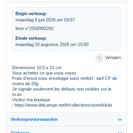
Begin verkoop:
maandag 8 juni 2026 om 03:57
Item n°2558992250
Einde verkoop:
maandag 10 augustus 2026 om 15:00
Vertalen
Dimensions 10.5 x 21 cm
Vous achetez ce que vous voyez
Frais d'envoi sous enveloppe sans renfort : tarif CP de
moins de 20g
Je signale seulement les défauts non visibles sur le
scan
Visitez ma boutique
: https://www.delcampe.net/fr/collections/store/kikila
Verkoopsvoorwaarden
Verkoper