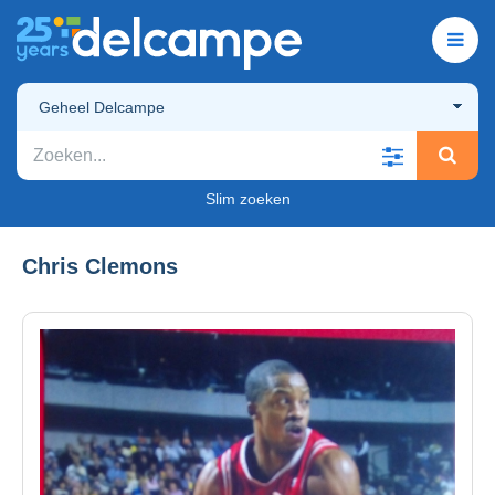
Geheel Delcampe
Slim zoeken
Chris Clemons