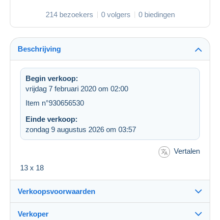
214 bezoekers
0 volgers
0 biedingen
Beschrijving
Begin verkoop:
vrijdag 7 februari 2020 om 02:00
Item n°930656530
Einde verkoop:
zondag 9 augustus 2026 om 03:57
Vertalen
13 x 18
Verkoopsvoorwaarden
Verkoper