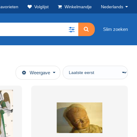
avorieten
Volglijst
Winkelmandje
Nederlands
Slim zoeken
Weergave