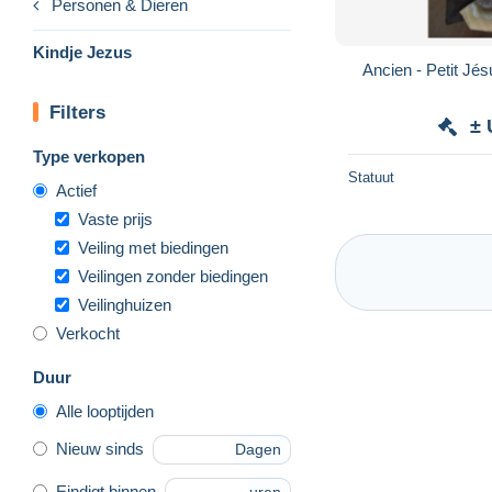
Personen & Dieren
Kindje Jezus
Ancien - Petit Jés
Filters
± 
Type verkopen
Statuut
Actief
Vaste prijs
Veiling met biedingen
Veilingen zonder biedingen
Veilinghuizen
Verkocht
Duur
Alle looptijden
Nieuw sinds
Dagen
Eindigt binnen