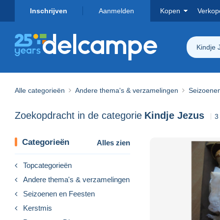
Inschrijven
Aanmelden
Kopen
Verkop
Kindje 
Alle categorieën
Andere thema's & verzamelingen
Seizoene
Zoekopdracht in de categorie
Kindje Jezus
3
Categorieën
Alles zien
Topcategorieën
Andere thema's & verzamelingen
Seizoenen en Feesten
Kerstmis