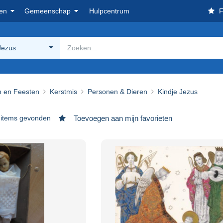
en
Gemeenschap
Hulpcentrum
F
Jezus
n en Feesten
Kerstmis
Personen & Dieren
Kindje Jezus
 items gevonden
Toevoegen aan mijn favorieten