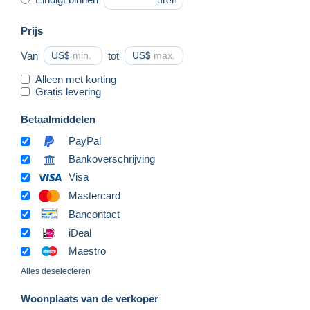
uren
Prijs
Van
US$
tot
US$
Alleen met korting
Gratis levering
Betaalmiddelen
PayPal
Bankoverschrijving
Visa
Mastercard
Bancontact
iDeal
Maestro
Alles deselecteren
Woonplaats van de verkoper