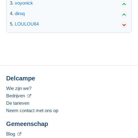
voyonick
diroq
LOULOU64
Delcampe
Wie zijn we?
Bedrijven
De tarieven
Neem contact met ons op
Gemeenschap
Blog