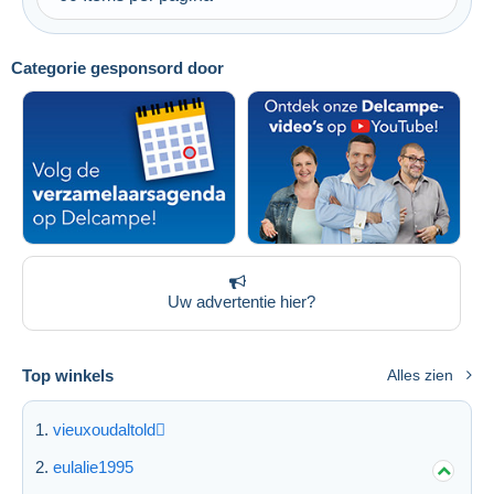
Categorie gesponsord door
Uw advertentie hier?
Top winkels
Alles zien
vieuxoudaltold
eulalie1995