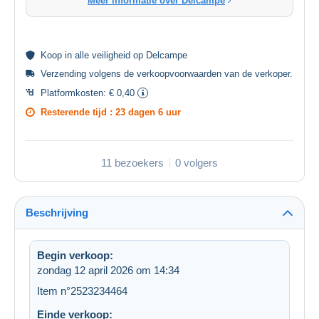
Meer informatie over Delcampe
Koop in alle
veiligheid
op Delcampe
Verzending volgens de
verkoopvoorwaarden van de verkoper
.
Platformkosten:
€ 0,40
Resterende tijd :
23 dagen 6 uur
11 bezoekers
0 volgers
Beschrijving
Begin verkoop:
zondag 12 april 2026 om 14:34
Item n°2523234464
Einde verkoop: