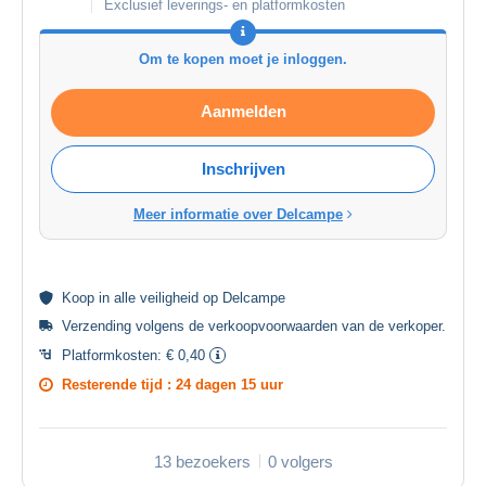
Exclusief leverings- en platformkosten
Om te kopen moet je inloggen.
Aanmelden
Inschrijven
Meer informatie over Delcampe
Koop in alle
veiligheid
op Delcampe
Verzending volgens de
verkoopvoorwaarden van de verkoper
.
Platformkosten:
€ 0,40
Resterende tijd :
24 dagen 15 uur
13 bezoekers
0 volgers