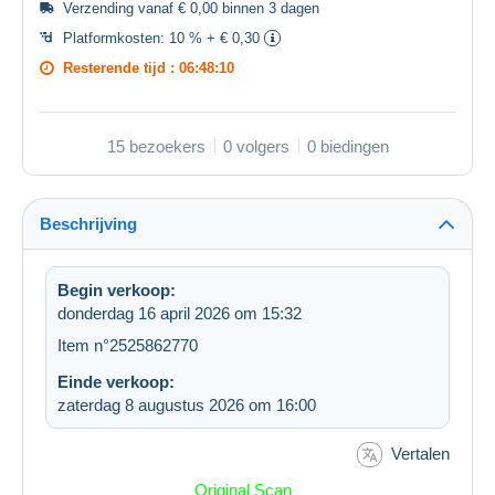
Verzending vanaf € 0,00 binnen 3 dagen
Platformkosten:
10 % + € 0,30
Resterende tijd :
06:48:09
15 bezoekers
0 volgers
0 biedingen
Beschrijving
Begin verkoop:
donderdag 16 april 2026 om 15:32
Item n°2525862770
Einde verkoop:
zaterdag 8 augustus 2026 om 16:00
Vertalen
Original Scan