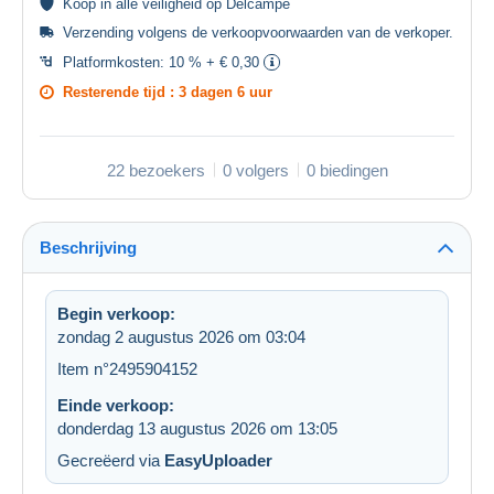
Koop in alle
veiligheid
op Delcampe
Verzending volgens de
verkoopvoorwaarden van de verkoper
.
Platformkosten:
10 % + € 0,30
Resterende tijd :
3 dagen 6 uur
22 bezoekers
0 volgers
0 biedingen
Beschrijving
Begin verkoop:
zondag 2 augustus 2026 om 03:04
Item n°2495904152
Einde verkoop:
donderdag 13 augustus 2026 om 13:05
Gecreëerd via
EasyUploader