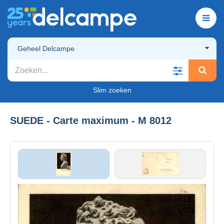
Geheel Delcampe
Slim zoeken
SUEDE - Carte maximum - M 8012