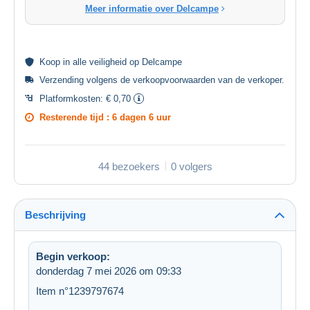
Meer informatie over Delcampe
Koop in alle
veiligheid
op Delcampe
Verzending volgens de
verkoopvoorwaarden van de verkoper
.
Platformkosten:
€ 0,70
Resterende tijd :
6 dagen 6 uur
44 bezoekers
0 volgers
Beschrijving
Begin verkoop:
donderdag 7 mei 2026 om 09:33
Item n°1239797674