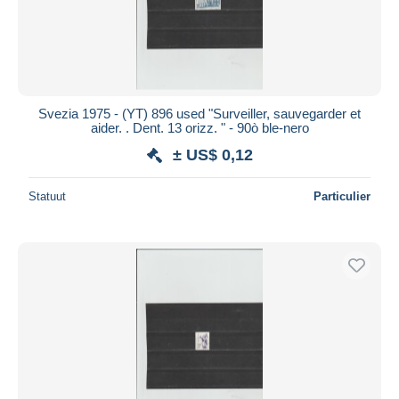
Svezia 1975 - (YT) 896 used "Surveiller, sauvegarder et
aider. . Dent. 13 orizz. " - 90ò ble-nero
± US$ 0,12
Statuut
Particulier