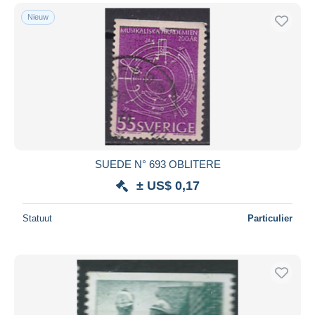
Nieuw
SUEDE N° 693 OBLITERE
± US$ 0,17
Statuut
Particulier