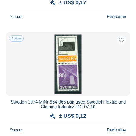
± US$ 0,17
Statuut
Particulier
Nieuw
Sweden 1974 MiNr 864-865 pair used Swedish Textile and
Clothing Industry #12-07-10
± US$ 0,12
Statuut
Particulier