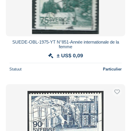
SUEDE-OBL-1975-YT N°851-Année internationale de la
femme
± US$ 0,09
Statuut
Particulier