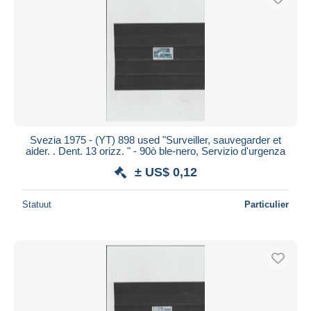
Svezia 1975 - (YT) 898 used "Surveiller, sauvegarder et
aider. . Dent. 13 orizz. " - 90ò ble-nero, Servizio d'urgenza
± US$ 0,12
Statuut
Particulier