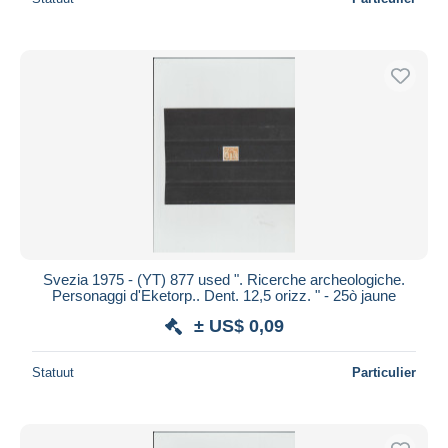
Svezia 1975 - (YT) 877 used ". Ricerche archeologiche.
Personaggi d'Eketorp.. Dent. 12,5 orizz. " - 25ò jaune
± US$ 0,09
Statuut
Particulier