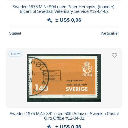
Sweden 1975 MiNr 904 used Peter Hernqvist (founder).
Bicent of Swedish Veterinary Service #12-04-02
± US$ 0,06
Statuut
Particulier
Nieuw
Sweden 1975 MiNr 891 used 50th Anniv of Swedish Postal
Giro Office #12-04-01
± US$ 0,06