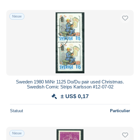
Nieuw
Sweden 1980 MiNr 1125 Do/Du pair used Christmas.
Swedish Comic Strips Karlsson #12-07-02
± US$ 0,17
Statuut
Particulier
Nieuw