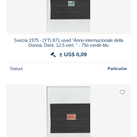
Svezia 1975 - (YT) 871 used "Anno internazionale della
Donna. Dent. 12,5 vert. " - 75ò verde-blu
± US$ 0,09
Statuut
Particulier