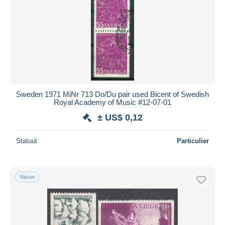
Sweden 1971 MiNr 713 Do/Du pair used Bicent of Swedish
Royal Academy of Music #12-07-01
± US$ 0,12
Statuut
Particulier
Nieuw