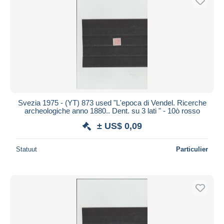
Svezia 1975 - (YT) 873 used "L'epoca di Vendel. Ricerche
archeologiche anno 1880.. Dent. su 3 lati " - 10ò rosso
± US$ 0,09
Statuut
Particulier