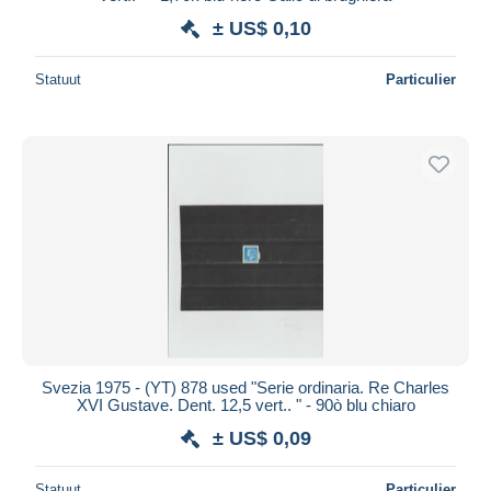
± US$ 0,10
Statuut
Particulier
Svezia 1975 - (YT) 878 used "Serie ordinaria. Re Charles
XVI Gustave. Dent. 12,5 vert.. " - 90ò blu chiaro
± US$ 0,09
Statuut
Particulier