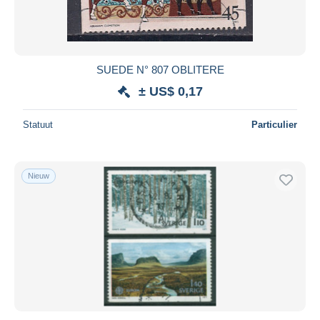
SUEDE N° 807 OBLITERE
± US$ 0,17
Statuut
Particulier
Nieuw