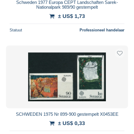
Schweden 1977 Europa CEPT Landschaften Sarek-
Nationalpark 989/90 gestempelt
± US$ 1,73
Statuut
Professioneel handelaar
SCHWEDEN 1975 Nr 899-900 gestempelt X0453EE
± US$ 0,33