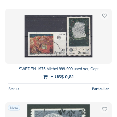
SWEDEN 1975 Michel 899-900 used set, Cept
± US$ 0,81
Statuut
Particulier
Nieuw